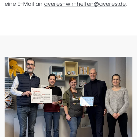
eine E-Mail an
averes-wir-helfen@averes.de
.