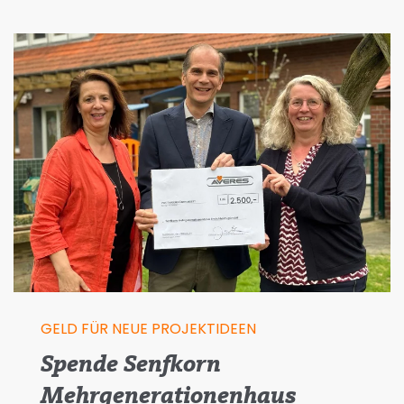
GELD FÜR NEUE PROJEKTIDEEN
Spende Senfkorn
Mehrgenerationenhaus