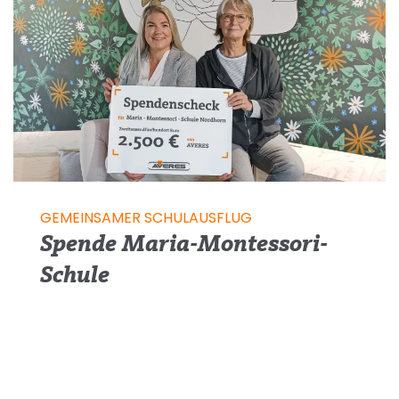
GEMEINSAMER SCHULAUSFLUG
Spende Maria-Montessori-
Schule
AVERES spendet der
Maria-Montessori-
Schule
2500 € für einen gemeinsamen
Schulausflug.