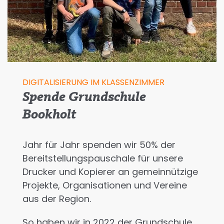
DIGITALISIERUNG IM KLASSENZIMMER
Spende Grundschule
Bookholt
Jahr für Jahr spenden wir 50% der
Bereitstellungspauschale für unsere
Drucker und Kopierer an gemeinnützige
Projekte, Organisationen und Vereine
aus der Region.
So haben wir in 2022 der
Grundschule