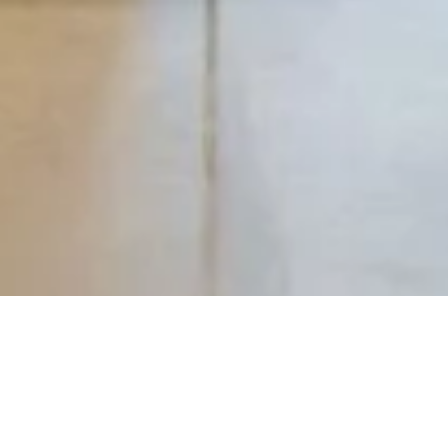
Vitra Büromöbel in